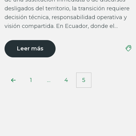
desligados del territorio, la transición requiere
decisión técnica, responsabilidad operativa y
visión compartida. En Ecuador, donde el…
Leer más
1
…
4
5