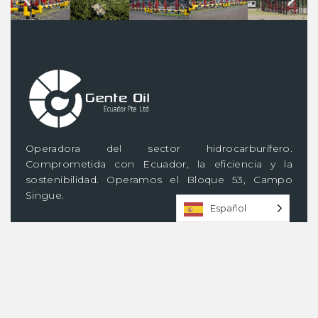
Operadora del sector hidrocarburífero.
Comprometida con Ecuador, la eficiencia y la
sostenibilidad. Operamos el Bloque 53, Campo
Singue.
Español
La Empresa
Quiénes somos
Equipo directivo
Trabaja con nosotros