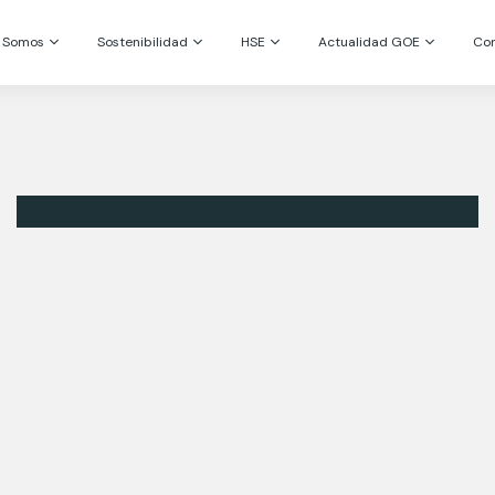
s Somos
Sostenibilidad
HSE
Actualidad GOE
Co