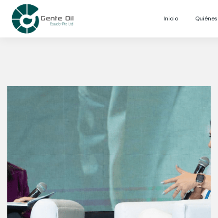
Inicio
Quiéne