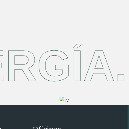
RGÍA.