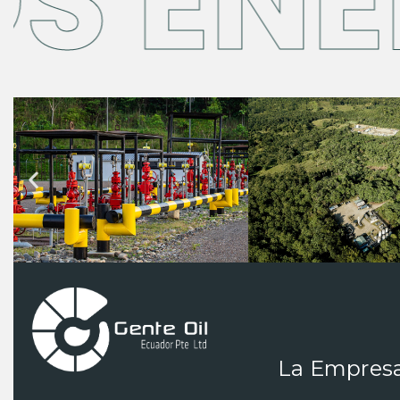
 ENER
La Empres