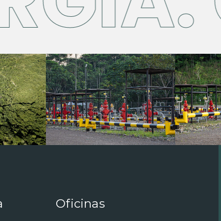
GÍA. 
a
Oficinas