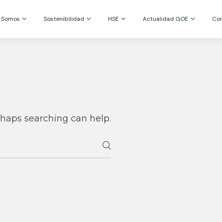
s Somos
Sostenibilidad
HSE
Actualidad GOE
Co
rhaps searching can help.