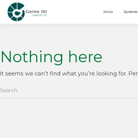
Inicio
Quiéne
Nothing here
It seems we can’t find what you’re looking for. Pe