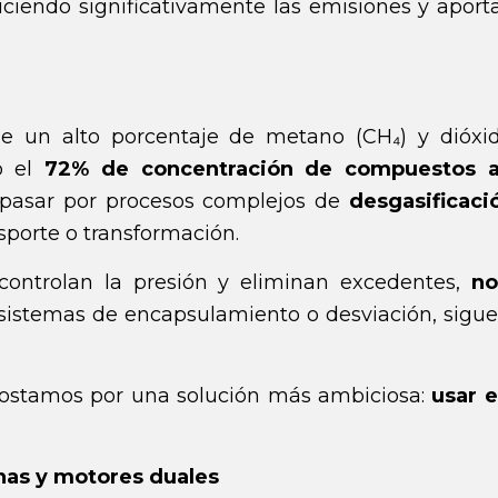
uciendo significativamente las emisiones y aport
ne un alto porcentaje de metano (CH₄) y dióxi
o el
72% de concentración de compuestos a
pasar por procesos complejos de
desgasificaci
sporte o transformación.
ontrolan la presión y eliminan excedentes,
no
n sistemas de encapsulamiento o desviación, sigu
postamos por una solución más ambiciosa:
usar 
inas y motores duales