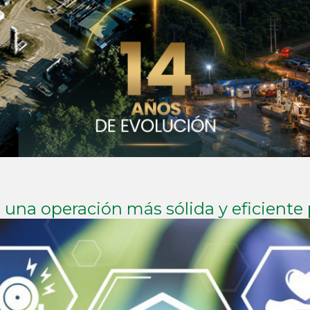
una operación más sólida y eficiente p