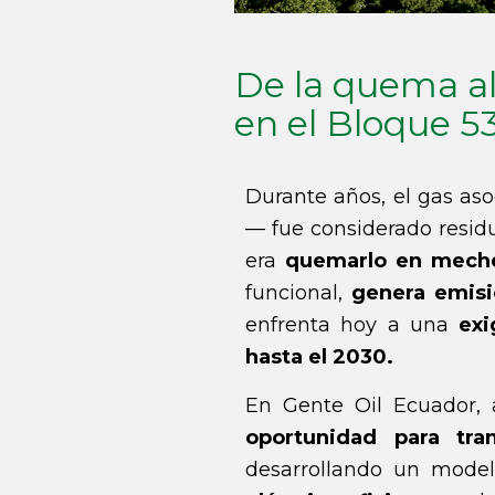
De la quema al 
en el Bloque 5
Durante años, el gas as
— fue considerado residu
era
quemarlo en mech
funcional,
genera emis
enfrenta hoy a una
exi
hasta el 2030.
En Gente Oil Ecuador,
oportunidad para tra
desarrollando un model