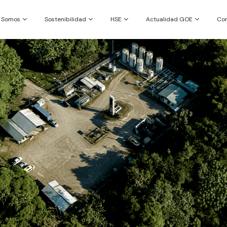
s Somos
Sostenibilidad
HSE
Actualidad GOE
Co