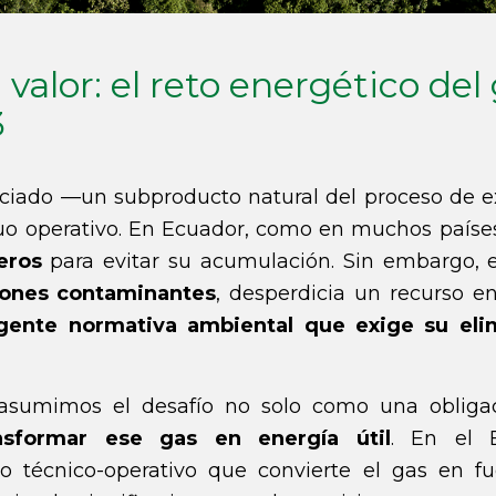
valor: el reto energético del
3
ociado —un subproducto natural del proceso de e
o operativo. En Ecuador, como en muchos países,
eros
para evitar su acumulación. Sin embargo,
iones contaminantes
, desperdicia un recurso en
gente normativa ambiental que exige su eli
 asumimos el desafío no solo como una obliga
nsformar ese gas en energía útil
. En el 
o técnico-operativo que convierte el gas en 