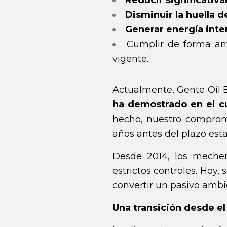
Reducir significativ
Disminuir la huella 
Generar energía inte
Cumplir de forma ant
vigente.
Actualmente, Gente Oil
ha demostrado en el c
hecho, nuestro compromi
años antes del plazo esta
Desde 2014, los mecher
estrictos controles. Hoy,
convertir un pasivo amb
Una transición desde e