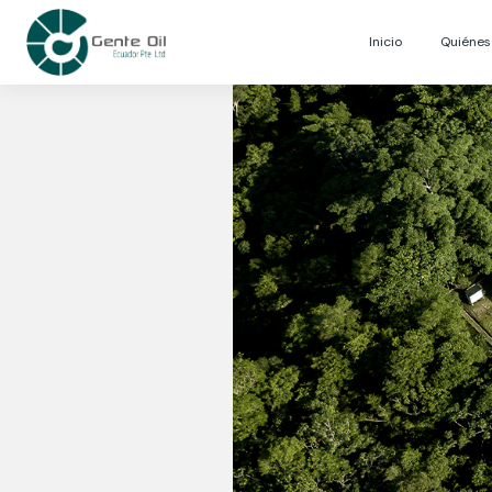
Inicio
Quiéne