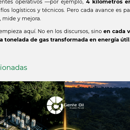
frentes operativos —por ejemplo,
4 kilómetros e
íos logísticos y técnicos. Pero cada avance es pa
, mide y mejora.
 empieza aquí. No en los discursos, sino
en cada v
 tonelada de gas transformada en energía útil
cionadas