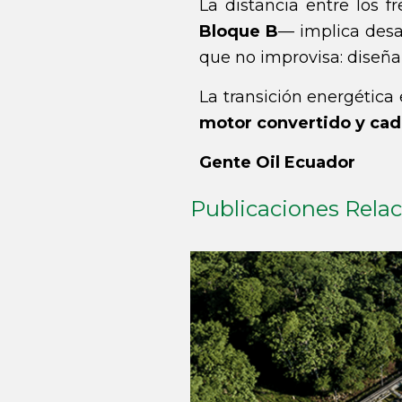
La distancia entre los 
Bloque B
— implica desaf
que no improvisa: diseña
La transición energética
motor convertido y cada
Gente Oil Ecuador
Publicaciones Rela