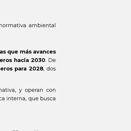
 normativa ambiental
ras que más avances
eros hacia 2030
. De
eros para 2028
, dos
ativa, y operan con
ica interna, que busca