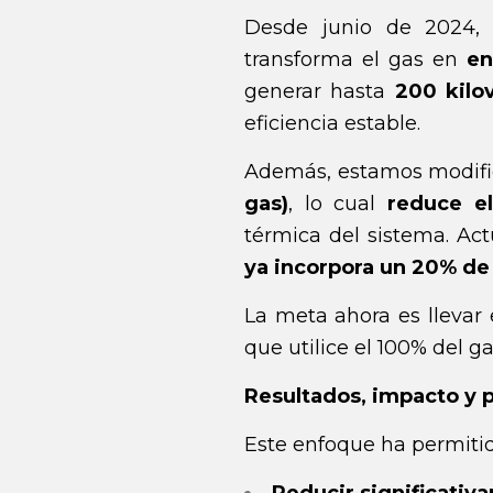
Desde junio de 2024
transforma el gas en
en
generar hasta
200 kilo
eficiencia estable.
Además, estamos modif
gas)
, lo cual
reduce e
térmica del sistema. Ac
ya incorpora un 20% de
La meta ahora es lleva
que utilice el 100% del g
Resultados, impacto y 
Este enfoque ha permitid