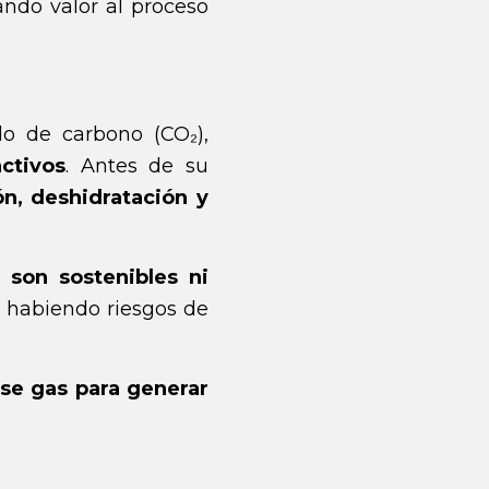
ando valor al proceso
do de carbono (CO₂),
ctivos
. Antes de su
ón, deshidratación y
 son sostenibles ni
e habiendo riesgos de
ese gas para generar